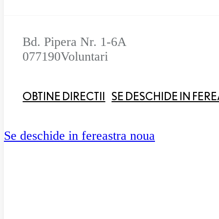
Bd. Pipera Nr. 1-6A
077190
Voluntari
OBTINE DIRECTII
SE DESCHIDE IN FER
Se deschide in fereastra noua