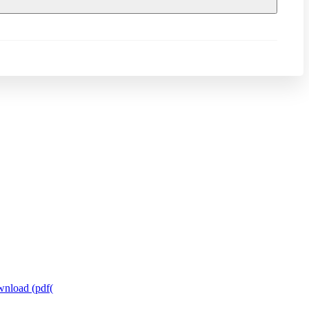
nload (pdf(