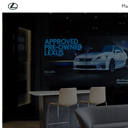
Skip to Main Content
(Press Enter)
Mas