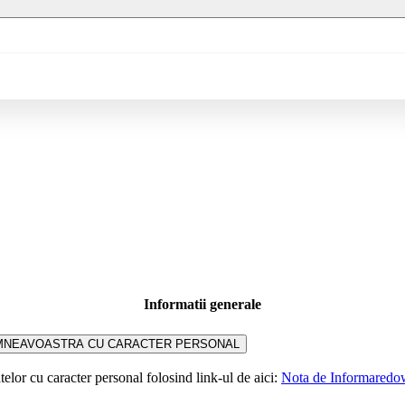
Informatii generale
UMNEAVOASTRA CU CARACTER PERSONAL
elor cu caracter personal folosind link-ul de aici:
Nota de Informare
dow