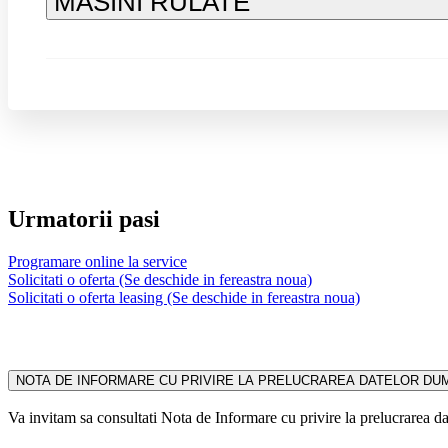
MASINI RULATE
Urmatorii pasi
Programare online la service
Solicitati o oferta
(Se deschide in fereastra noua)
Solicitati o oferta leasing
(Se deschide in fereastra noua)
NOTA DE INFORMARE CU PRIVIRE LA PRELUCRAREA DATELOR D
Va invitam sa consultati Nota de Informare cu privire la prelucrarea dat