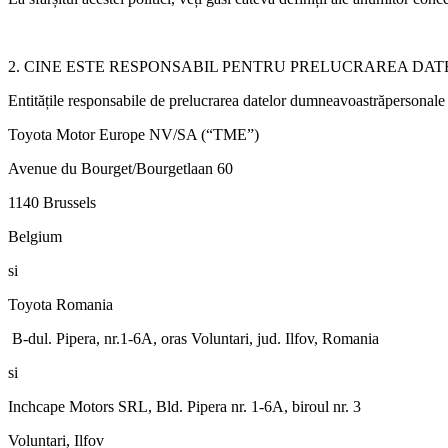
2. CINE ESTE RESPONSABIL PENTRU PRELUCRAREA DA
Entitățile responsabile de prelucrarea datelor dumneavoastrăpersonale 
Toyota Motor Europe NV/SA (“TME”)
Avenue du Bourget/Bourgetlaan 60
1140 Brussels
Belgium
si
Toyota Romania
B-dul. Pipera, nr.1-6A, oras Voluntari, jud. Ilfov, Romania
si
Inchcape Motors SRL, Bld. Pipera nr. 1-6A, biroul nr. 3
Voluntari, Ilfov