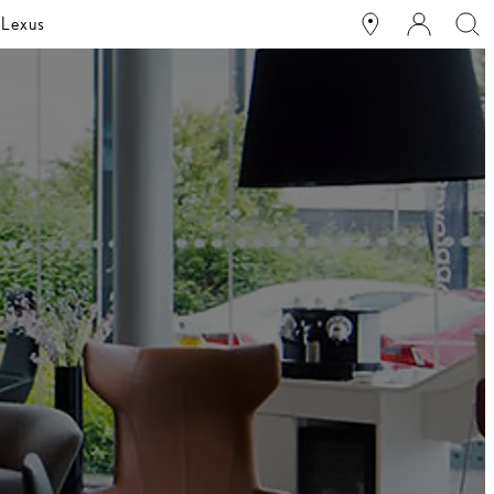
 Lexus