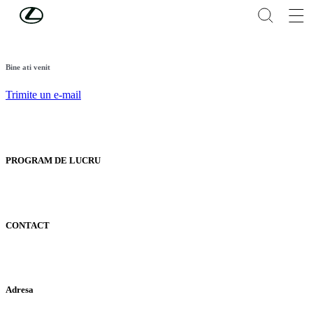
Skip to Main Content
(Press Enter)
Bine ati venit
Trimite un e-mail
PROGRAM DE LUCRU
CONTACT
Adresa