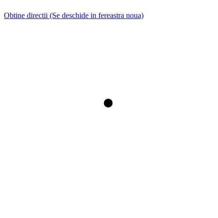
Obtine directii
(Se deschide in fereastra noua)