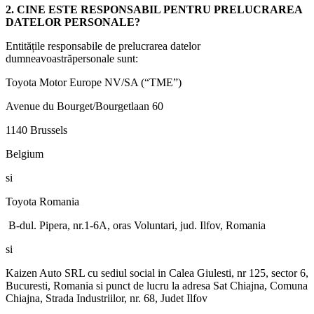
2. CINE ESTE RESPONSABIL PENTRU PRELUCRAREA
DATELOR PERSONALE?
Entitățile responsabile de prelucrarea datelor
dumneavoastrăpersonale sunt:
Toyota Motor Europe NV/SA (“TME”)
Avenue du Bourget/Bourgetlaan 60
1140 Brussels
Belgium
si
Toyota Romania
B-dul. Pipera, nr.1-6A, oras Voluntari, jud. Ilfov, Romania
si
Kaizen Auto SRL cu sediul social in Calea Giulesti, nr 125, sector 6,
Bucuresti, Romania si punct de lucru la adresa Sat Chiajna, Comuna
Chiajna, Strada Industriilor, nr. 68, Judet Ilfov