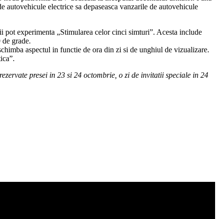
 de autovehicule electrice sa depaseasca vanzarile de autovehicule
 pot experimenta „Stimularea celor cinci simturi”. Acesta include
0 de grade.
schimba aspectul in functie de ora din zi si de unghiul de vizualizare.
ica”.
zervate presei in 23 si 24 octombrie, o zi de invitatii speciale in 24