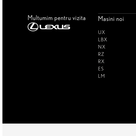
Multumim pentru vizita
Masini noi
UX
LBX
NX
RZ
RX
ES
LM