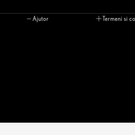
Ajutor
Termeni si co