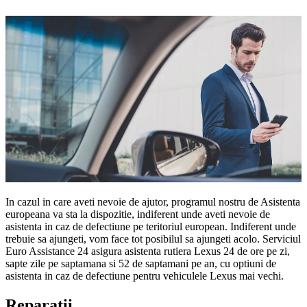
In cazul in care aveti nevoie de ajutor, programul nostru de Asistenta
europeana va sta la dispozitie, indiferent unde aveti nevoie de
asistenta in caz de defectiune pe teritoriul european. Indiferent unde
trebuie sa ajungeti, vom face tot posibilul sa ajungeti acolo. Serviciul
Euro Assistance 24 asigura asistenta rutiera Lexus 24 de ore pe zi,
sapte zile pe saptamana si 52 de saptamani pe an, cu optiuni de
asistenta in caz de defectiune pentru vehiculele Lexus mai vechi.
Reparatii