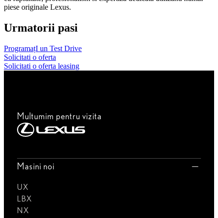
piese originale Lexus.
Urmatorii pasi
ProgramațI un Test Drive
Solicitati o oferta
Solicitati o oferta leasing
Multumim pentru vizita
Masini noi
UX
LBX
NX