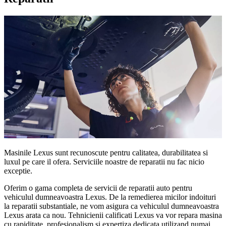
Masinile Lexus sunt recunoscute pentru calitatea, durabilitatea si
luxul pe care il ofera. Serviciile noastre de reparatii nu fac nicio
exceptie.
Oferim o gama completa de servicii de reparatii auto pentru
vehiculul dumneavoastra Lexus. De la remedierea micilor indoituri
la reparatii substantiale, ne vom asigura ca vehiculul dumneavoastra
Lexus arata ca nou. Tehnicienii calificati Lexus va vor repara masina
cu rapiditate, profesionalism si expertiza dedicata utilizand numai