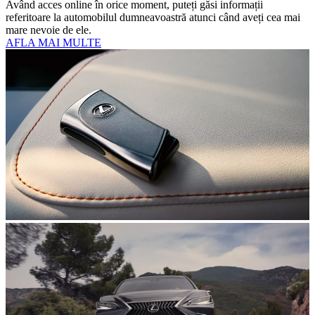
Având acces online în orice moment, puteți găsi informații
referitoare la automobilul dumneavoastră atunci când aveți cea mai
mare nevoie de ele.
AFLA MAI MULTE