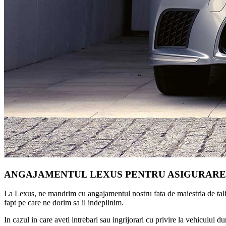
ANGAJAMENTUL LEXUS PENTRU ASIGURAREA
La Lexus, ne mandrim cu angajamentul nostru fata de maiestria de talie 
fapt pe care ne dorim sa il indeplinim.
In cazul in care aveti intrebari sau ingrijorari cu privire la vehiculul