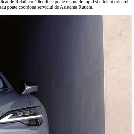
at de Relatii cu Clientii ce poate raspunde rapid si eficient oricarei
i sau poate coordona serviciul de Asistenta Rutiera.