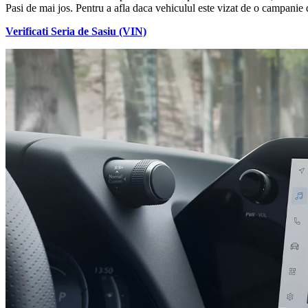
Pasi de mai jos. Pentru a afla daca vehiculul este vizat de o campanie
Verificati Seria de Sasiu (VIN)