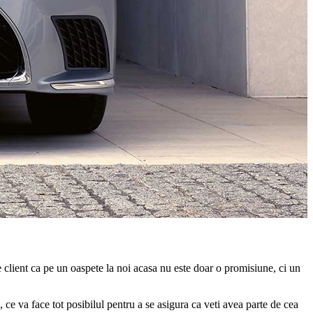
 client ca pe un oaspete la noi acasa nu este doar o promisiune, ci un
 ce va face tot posibilul pentru a se asigura ca veti avea parte de cea