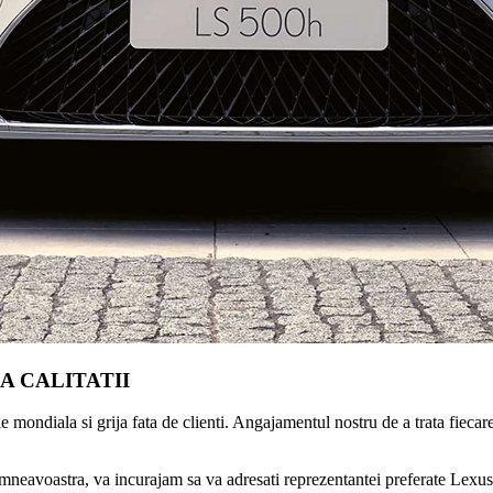
 CALITATII
mondiala si grija fata de clienti. Angajamentul nostru de a trata fiecare
 dumneavoastra, va incurajam sa va adresati reprezentantei preferate Lexus,