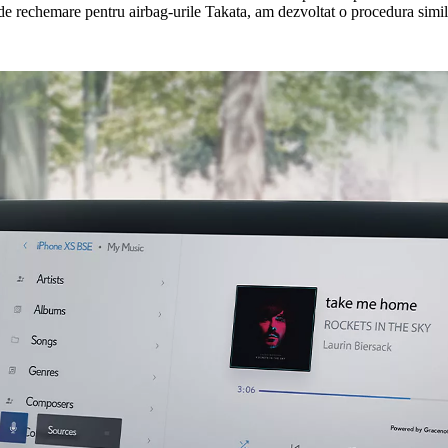
 de rechemare pentru airbag-urile Takata, am dezvoltat o procedura simi