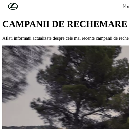
Skip to Main Content
(Press Enter)
Mas
SERVICE SI INTRETINERE
CAMPANII DE RECHEMARE
Aflati informatii actualizate despre cele mai recente campanii de reche