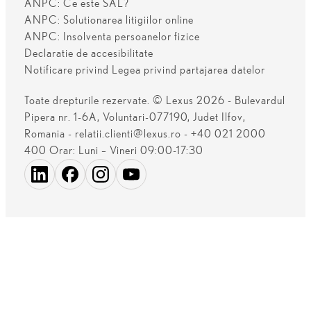
ANPC: Ce este SAL?
ANPC: Solutionarea litigiilor online
ANPC: Insolventa persoanelor fizice
Declaratie de accesibilitate
Notificare privind Legea privind partajarea datelor
Toate drepturile rezervate. © Lexus 2026 - Bulevardul
Pipera nr. 1-6A, Voluntari-077190, Judet Ilfov,
Romania - relatii.clienti@lexus.ro - +40 021 2000
400 Orar: Luni – Vineri 09:00-17:30