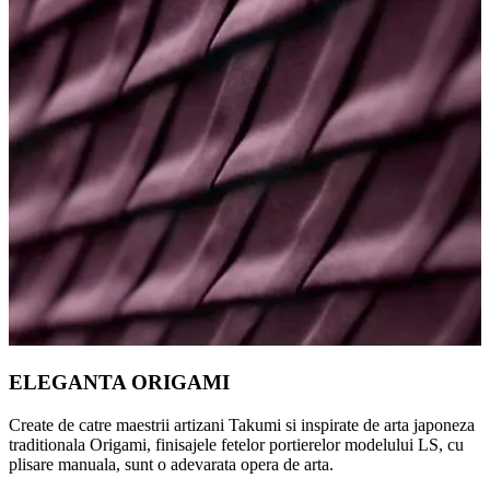
ELEGANTA ORIGAMI
Create de catre maestrii artizani Takumi si inspirate de arta japoneza
traditionala Origami, finisajele fetelor portierelor modelului LS, cu
plisare manuala, sunt o adevarata opera de arta.