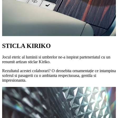
STICLA KIRIKO
Jocul eteric al luminii si umbrelor ne-a isnpirat parteneriatul cu un
renumit artizan sticlar Kiriko.
Rezultatul acestei colaborari? O deosebita ornamentație ce intampina
soferul si pasagerii cu o ambianta respectuoasa, gentila si
impresionanta.