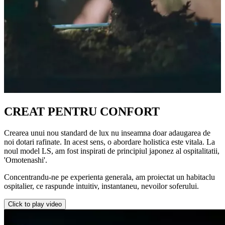
CREAT PENTRU CONFORT
Crearea unui nou standard de lux nu inseamna doar adaugarea de
noi dotari rafinate. In acest sens, o abordare holistica este vitala. La
noul model LS, am fost inspirati de principiul japonez al ospitalitatii,
'Omotenashi'.
Concentrandu-ne pe experienta generala, am proiectat un habitaclu
ospitalier, ce raspunde intuitiv, instantaneu, nevoilor soferului.
Click to play video