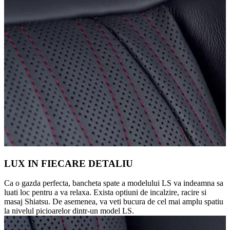
LUX IN FIECARE DETALIU
Ca o gazda perfecta, bancheta spate a modelului LS va indeamna sa
luati loc pentru a va relaxa. Exista optiuni de incalzire, racire si
masaj Shiatsu. De asemenea, va veti bucura de cel mai amplu spatiu
la nivelul picioarelor dintr-un model LS.