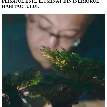
PLISAJUL ESTE ILUMINAT DIN INERIORUL
HABITACLULUI.