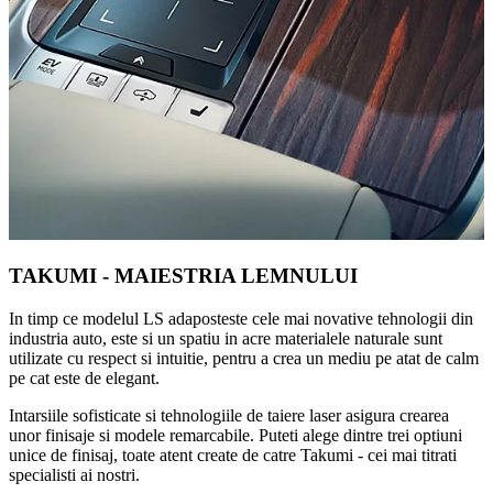
TAKUMI - MAIESTRIA LEMNULUI
In timp ce modelul LS adaposteste cele mai novative tehnologii din
industria auto, este si un spatiu in acre materialele naturale sunt
utilizate cu respect si intuitie, pentru a crea un mediu pe atat de calm
pe cat este de elegant.
Intarsiile sofisticate si tehnologiile de taiere laser asigura crearea
unor finisaje si modele remarcabile. Puteti alege dintre trei optiuni
unice de finisaj, toate atent create de catre Takumi - cei mai titrati
specialisti ai nostri.