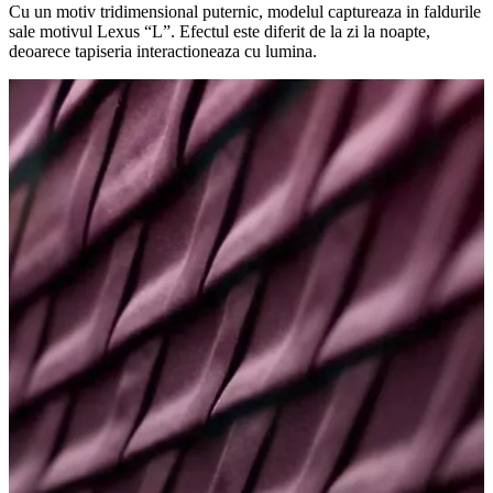
Cu un motiv tridimensional puternic, modelul captureaza in faldurile
sale motivul Lexus “L”. Efectul este diferit de la zi la noapte,
deoarece tapiseria interactioneaza cu lumina.