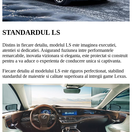
STANDARDUL LS
Distins in fiecare detaliu, modelul LS este imaginea executiei,
atentiei si dedicatiei. Asigurand fuziunea intre performantele
remarcabile, inovatia vizionara si eleganta, este proiectat si construit
pentru a va aduce o experienta de conducere unica si captivanta.
Fiecare detaliu al modelului LS este riguros perfectionat, stabilind
standardul de maiestrie si calitate superioara al intregii game Lexus.