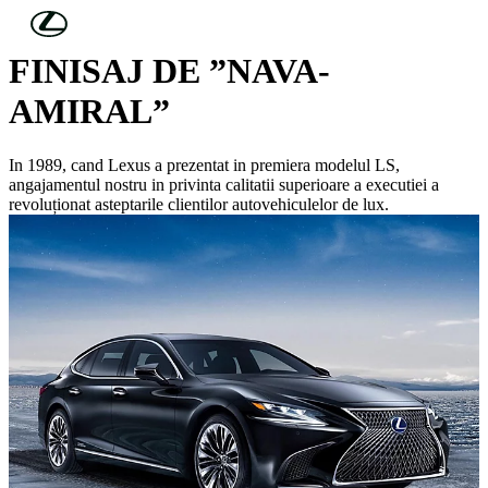
Skip to Main Content
(Press Enter)
FINISAJ DE ”NAVA-
AMIRAL”
In 1989, cand Lexus a prezentat in premiera modelul LS,
angajamentul nostru in privinta calitatii superioare a executiei a
revoluționat asteptarile clientilor autovehiculelor de lux.