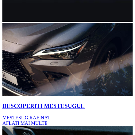
DESCOPERITI MESTESUGUL
MESTESUG RAFINAT
AFLATI MAI MULTE