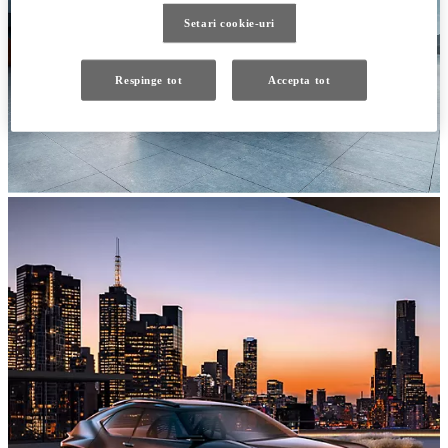
Setari cookie-uri
Respinge tot
Accepta tot