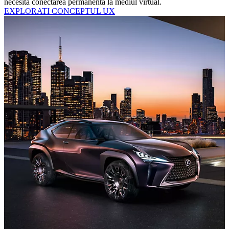
necesita conectarea permanenta la mediul virtual.
EXPLORATI CONCEPTUL UX