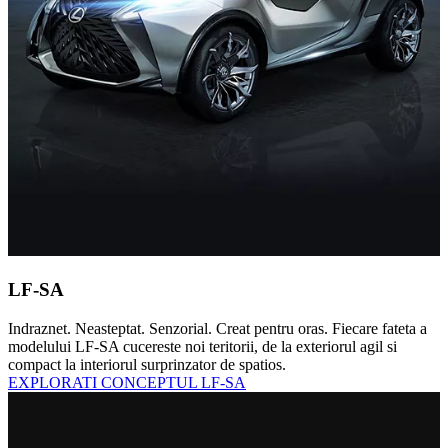
LF-SA
Indraznet. Neasteptat. Senzorial. Creat pentru oras. Fiecare fateta a
modelului LF-SA cucereste noi teritorii, de la exteriorul agil si
compact la interiorul surprinzator de spatios.
EXPLORATI CONCEPTUL LF-SA