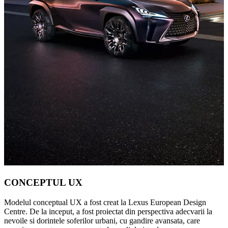
CONCEPTUL UX
Modelul conceptual UX a fost creat la Lexus European Design
Centre. De la inceput, a fost proiectat din perspectiva adecvarii la
nevoile si dorintele soferilor urbani, cu gandire avansata, care