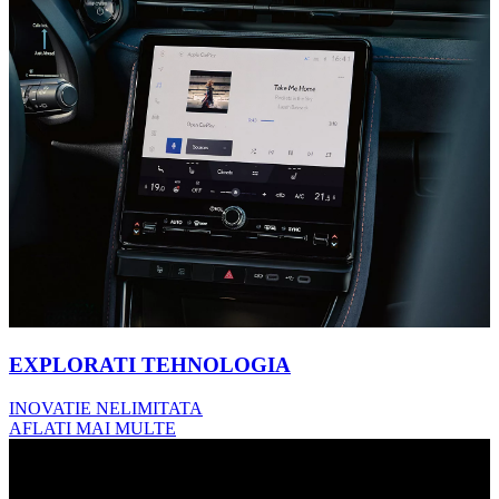
EXPLORATI TEHNOLOGIA
INOVATIE NELIMITATA
AFLATI MAI MULTE