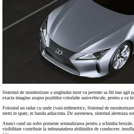
Sistemul de monitorizare a unghiului mort va permite sa fiti mai agil p
exacta imagine asupra pozitiilor celorlalte autovehicule, pentru a va imb
Folosind un radar cu unde cvasi-milimetrice, Sistemul de monitorizare a
metri in spate, in banda adiacenta. De asemenea, sistemul alerteaza sofe
Atunci cand un sofer porneste semnalizarea pentru a schimba benzile, o 
vizibilitate contribuie la imbunatatirea abilitatilor de conducere, insufl