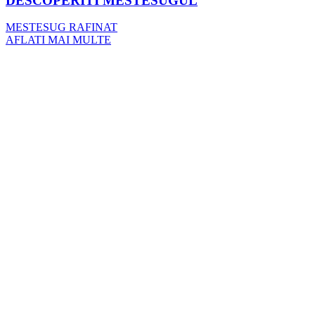
DESCOPERITI MESTESUGUL
MESTESUG RAFINAT
AFLATI MAI MULTE